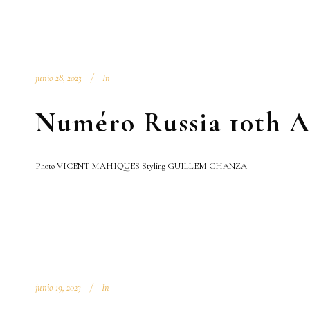
junio 28, 2023
In
Numéro Russia 10th A
Photo VICENT MAHIQUES Styling GUILLEM CHANZA
junio 19, 2023
In