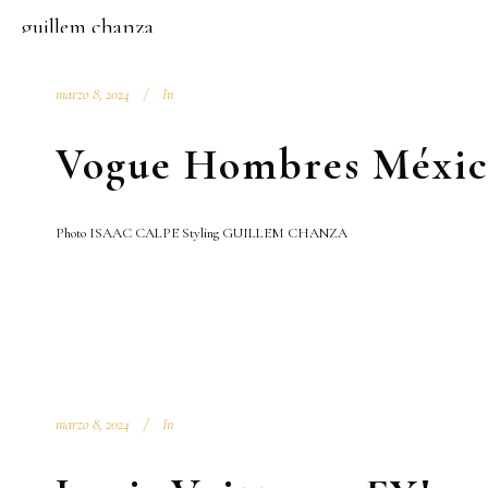
guillem chanza
marzo 8, 2024
In
Vogue Hombres Méxi
Photo ISAAC CALPE Styling GUILLEM CHANZA
marzo 8, 2024
In