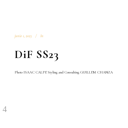
junio 1, 2023
In
DiF SS23
Photo ISAAC CALPE Styling and Consulting GUILLEM CHANZA